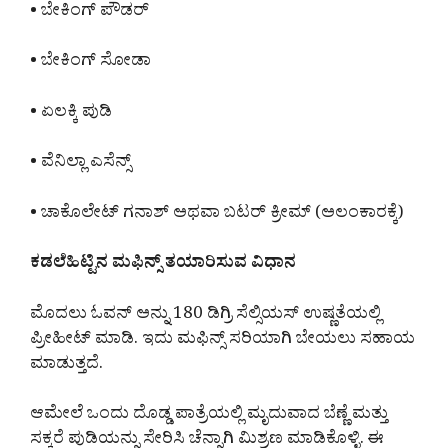
• ಬೇಕಿಂಗ್ ಪೌಡರ್
• ಬೇಕಿಂಗ್ ಸೋಡಾ
• ಏಲಕ್ಕಿ ಪುಡಿ
• ವೆನಿಲ್ಲಾ ಎಸೆನ್ಸ್
• ಚಾಕೊಲೇಟ್ ಗನಾಶ್ ಅಥವಾ ಬಟರ್ ಕ್ರೀಮ್ (ಅಲಂಕಾರಕ್ಕೆ)
ಕಡಲೆಹಿಟ್ಟಿನ ಮಫಿನ್ಸ್ ತಯಾರಿಸುವ ವಿಧಾನ
ಮೊದಲು ಓವನ್ ಅನ್ನು 180 ಡಿಗ್ರಿ ಸೆಲ್ಸಿಯಸ್ ಉಷ್ಣತೆಯಲ್ಲಿ
ಪ್ರೀಹೀಟ್ ಮಾಡಿ. ಇದು ಮಫಿನ್ಸ್ ಸರಿಯಾಗಿ ಬೇಯಲು ಸಹಾಯ
ಮಾಡುತ್ತದೆ.
ಆಮೇಲೆ ಒಂದು ದೊಡ್ಡ ಪಾತ್ರೆಯಲ್ಲಿ ಮೃದುವಾದ ಬೆಣ್ಣೆ ಮತ್ತು
ಸಕ್ಕರೆ ಪುಡಿಯನ್ನು ಸೇರಿಸಿ ಚೆನ್ನಾಗಿ ಮಿಶ್ರಣ ಮಾಡಿಕೊಳ್ಳಿ. ಈ