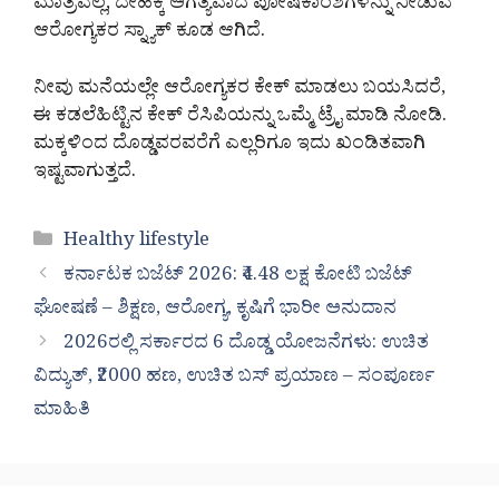
ಮಾತ್ರವಲ್ಲ, ದೇಹಕ್ಕೆ ಅಗತ್ಯವಾದ ಪೋಷಕಾಂಶಗಳನ್ನು ನೀಡುವ
ಆರೋಗ್ಯಕರ ಸ್ನ್ಯಾಕ್ ಕೂಡ ಆಗಿದೆ.
ನೀವು ಮನೆಯಲ್ಲೇ ಆರೋಗ್ಯಕರ ಕೇಕ್ ಮಾಡಲು ಬಯಸಿದರೆ,
ಈ ಕಡಲೆಹಿಟ್ಟಿನ ಕೇಕ್ ರೆಸಿಪಿಯನ್ನು ಒಮ್ಮೆ ಟ್ರೈ ಮಾಡಿ ನೋಡಿ.
ಮಕ್ಕಳಿಂದ ದೊಡ್ಡವರವರೆಗೆ ಎಲ್ಲರಿಗೂ ಇದು ಖಂಡಿತವಾಗಿ
ಇಷ್ಟವಾಗುತ್ತದೆ.
Categories
Healthy lifestyle
ಕರ್ನಾಟಕ ಬಜೆಟ್ 2026: ₹4.48 ಲಕ್ಷ ಕೋಟಿ ಬಜೆಟ್
ಘೋಷಣೆ – ಶಿಕ್ಷಣ, ಆರೋಗ್ಯ, ಕೃಷಿಗೆ ಭಾರೀ ಅನುದಾನ
2026ರಲ್ಲಿ ಸರ್ಕಾರದ 6 ದೊಡ್ಡ ಯೋಜನೆಗಳು: ಉಚಿತ
ವಿದ್ಯುತ್, ₹2000 ಹಣ, ಉಚಿತ ಬಸ್ ಪ್ರಯಾಣ – ಸಂಪೂರ್ಣ
ಮಾಹಿತಿ