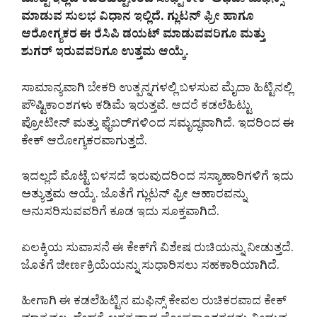
ಮೊಟ್ಟೆ ಇಲ್ಲದೆ ಕಡಲೆಹಿಟ್ಟಿನಿಂದ ಸಾಫ್ಟ್ ಕೇಕ್ ಅಥವಾ ಮಫಿನ್ಸ್
ಮಾಡುವ ಸುಲಭ ವಿಧಾನ ಇಲ್ಲಿದೆ. ಗ್ಲುಟನ್ ಫ್ರೀ ಹಾಗೂ
ಆರೋಗ್ಯಕರ ಈ ರೆಸಿಪಿ ಡಯಟ್ ಮಾಡುವವರಿಗೂ ಮತ್ತು
ಶುಗರ್ ಇರುವವರಿಗೂ ಉತ್ತಮ ಆಯ್ಕೆ.
ಸಾಮಾನ್ಯವಾಗಿ ಬೇಕರಿ ಉತ್ಪನ್ನಗಳಲ್ಲಿ ಬಳಸುವ ಮೈದಾ ಹಿಟ್ಟಿನಲ್ಲಿ
ಪೌಷ್ಟಿಕಾಂಶಗಳು ಕಡಿಮೆ ಇರುತ್ತವೆ. ಆದರೆ ಕಡಲೆಹಿಟ್ಟು
ಪ್ರೋಟೀನ್ ಮತ್ತು ಫೈಬರ್‌ಗಳಿಂದ ಸಮೃದ್ಧವಾಗಿದೆ. ಇದರಿಂದ ಈ
ಕೇಕ್ ಆರೋಗ್ಯಕರವಾಗುತ್ತದೆ.
ಇದಲ್ಲದೆ ಮೊಟ್ಟೆ ಬಳಸದೆ ಇರುವುದರಿಂದ ಸಸ್ಯಾಹಾರಿಗಳಿಗೆ ಇದು
ಅತ್ಯುತ್ತಮ ಆಯ್ಕೆ. ಜೊತೆಗೆ ಗ್ಲುಟನ್ ಫ್ರೀ ಆಹಾರವನ್ನು
ಅನುಸರಿಸುವವರಿಗೆ ಕೂಡ ಇದು ಸೂಕ್ತವಾಗಿದೆ.
ಏಲಕ್ಕಿಯ ಸುವಾಸನೆ ಈ ಕೇಕ್‌ಗೆ ವಿಶೇಷ ರುಚಿಯನ್ನು ನೀಡುತ್ತದೆ.
ಜೊತೆಗೆ ಜೀರ್ಣಕ್ರಿಯೆಯನ್ನು ಸುಧಾರಿಸಲು ಸಹಕಾರಿಯಾಗಿದೆ.
ಹೀಗಾಗಿ ಈ ಕಡಲೆಹಿಟ್ಟಿನ ಮಫಿನ್ಸ್ ಕೇವಲ ರುಚಿಕರವಾದ ಕೇಕ್