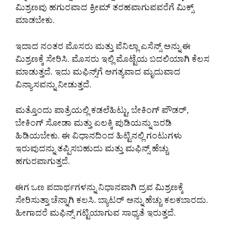
ಮಿಶ್ರಣವು ಹಗುರವಾದ ಕ್ರೀಮ್ ತರಹವಾಗುವವರೆಗೆ ಮಿಕ್ಸ್
ಮಾಡಬೇಕು.
ಇದಾದ ನಂತರ ಮೊಸರು ಮತ್ತು ವೆನಿಲ್ಲಾ ಎಸೆನ್ಸ್ ಅನ್ನು ಈ
ಮಿಶ್ರಣಕ್ಕೆ ಸೇರಿಸಿ. ಮೊಸರು ಇಲ್ಲಿ ಮೊಟ್ಟೆಯ ಬದಲಿಯಾಗಿ ಕೆಲಸ
ಮಾಡುತ್ತದೆ. ಇದು ಮಫಿನ್ಸ್‌ಗೆ ಅಗತ್ಯವಾದ ಮೃದುವಾದ
ವಿನ್ಯಾಸವನ್ನು ನೀಡುತ್ತದೆ.
ಮತ್ತೊಂದು ಪಾತ್ರೆಯಲ್ಲಿ ಕಡಲೆಹಿಟ್ಟು, ಬೇಕಿಂಗ್ ಪೌಡರ್,
ಬೇಕಿಂಗ್ ಸೋಡಾ ಮತ್ತು ಏಲಕ್ಕಿ ಪುಡಿಯನ್ನು ಜರಡಿ
ಹಿಡಿಯಬೇಕು. ಈ ವಿಧಾನದಿಂದ ಹಿಟ್ಟಿನಲ್ಲಿ ಗಂಟುಗಳು
ಇರುವುದನ್ನು ತಪ್ಪಿಸಬಹುದು ಮತ್ತು ಮಫಿನ್ಸ್ ಹೆಚ್ಚು
ಹಗುರವಾಗುತ್ತದೆ.
ಈಗ ಒಣ ಪದಾರ್ಥಗಳನ್ನು ನಿಧಾನವಾಗಿ ದ್ರವ ಮಿಶ್ರಣಕ್ಕೆ
ಸೇರಿಸುತ್ತಾ ಚೆನ್ನಾಗಿ ಕಲಸಿ. ಬ್ಯಾಟರ್ ಅನ್ನು ಹೆಚ್ಚು ಕಲಕಬಾರದು.
ಹೀಗಾದರೆ ಮಫಿನ್ಸ್ ಗಟ್ಟಿಯಾಗುವ ಸಾಧ್ಯತೆ ಇರುತ್ತದೆ.