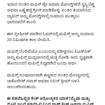
ಇದಾದ ನಂತರ ಮಫಿನ್ ಟ್ರೇ ಅಥವಾ ಮೋಲ್ಡ್‌ಗಳಿಗೆ ಸ್ವಲ್ಪ ಬೆಣ್ಣೆ
ಅಥವಾ ಎಣ್ಣೆ ಹಚ್ಚಿ ಗ್ರೀಸ್ ಮಾಡಿಕೊಳ್ಳಿ. ನಂತರ ತಯಾರಿಸಿದ
ಬ್ಯಾಟರ್ ಅನ್ನು ಮೋಲ್ಡ್‌ಗಳಲ್ಲಿ ಸುಮಾರು ಮುಕ್ಕಾಲು
ಭಾಗದವರೆಗೆ ತುಂಬಿ.
ಈಗ ಪ್ರೀಹೀಟ್ ಮಾಡಿದ ಓವನ್‌ನಲ್ಲಿ ಮಫಿನ್ಸ್ ಅನ್ನು ಸುಮಾರು
20 ನಿಮಿಷಗಳ ಕಾಲ ಬೇಯಿಸಿ.
ಮಫಿನ್ಸ್ ಬೆಂದಿವೆಯೇ ಎಂಬುದನ್ನು ಪರೀಕ್ಷಿಸಲು ಟೂತ್‌ಪಿಕ್
ಅನ್ನು ಮಫಿನ್ಸ್ ಮಧ್ಯಭಾಗದಲ್ಲಿ ಚುಚ್ಚಿ ನೋಡಿ. ಅದು ಸ್ವಚ್ಛವಾಗಿ
ಹೊರಬಂದರೆ ಮಫಿನ್ಸ್ ಸಿದ್ಧವಾಗಿದೆ ಎಂದು ಅರ್ಥ.
ಮಫಿನ್ಸ್ ಸಂಪೂರ್ಣವಾಗಿ ತಣ್ಣಗಾದ ನಂತರ ಮೇಲ್ಭಾಗದಲ್ಲಿ
ಚಾಕೊಲೇಟ್ ಗನಾಶ್ ಅಥವಾ ಬಟರ್ ಕ್ರೀಮ್ ಬಳಸಿ
ಅಲಂಕರಿಸಬಹುದು.
ಈ ಕಡಲೆಹಿಟ್ಟಿನ ಕೇಕ್ ಆರೋಗ್ಯಕರ ಯಾಕೆ?ಮೈದಾ ಮತ್ತು