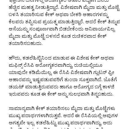
ಇತ್ತೀಚಿನ ದಿನಗಳಲ್ಲಿ ಆರೋಗ್ಯಕರ ಆಹಾರ ಪದ್ಧತಿಗೆ ಜನರು
ಹೆಚ್ಚಿನ ಮಹತ್ವ ನೀಡುತ್ತಿದ್ದಾರೆ. ವಿಶೇಷವಾಗಿ ಮೈದಾ ಮತ್ತು ಮೊಟ್ಟೆ
ಬಳಸಿ ತಯಾರಿಸುವ ಕೇಕ್ ಅಥವಾ ಬೇಕರಿ ಆಹಾರಗಳನ್ನು
ಕೆಲವರು ತಪ್ಪಿಸುವ ಪ್ರಯತ್ನ ಮಾಡುತ್ತಿದ್ದಾರೆ. ಆದರೆ ಕೇಕ್ ತಿನ್ನುವ
ಆಸೆಯನ್ನು ಸಂಪೂರ್ಣವಾಗಿ ಬಿಡಬೇಕೆಂದು ಅನಿವಾರ್ಯವಿಲ್ಲ.
ಮೈದಾ ಮತ್ತು ಮೊಟ್ಟೆ ಬಳಸದೆ ಕೂಡ ರುಚಿಕರವಾದ ಕೇಕ್
ತಯಾರಿಸಬಹುದು.
ಹೌದು, ಕಡಲೆಹಿಟ್ಟಿನಿಂದ ಮಾಡುವ ಈ ವಿಶೇಷ ಕೇಕ್ ಅಥವಾ
ಮಫಿನ್ಸ್ ರೆಸಿಪಿ ಆರೋಗ್ಯಕರವಾಗಿದ್ದು, ರುಚಿಯಲ್ಲಿಯೂ
ಯಾವುದೇ ಕಡಿಮೆಯಿಲ್ಲ. ಈ ರೆಸಿಪಿ ವಿಶೇಷವಾಗಿ ಗ್ಲುಟನ್ ಫ್ರೀ
ಆಹಾರವನ್ನು ಇಷ್ಟಪಡುವವರಿಗೆ ತುಂಬಾ ಸೂಕ್ತವಾಗಿದೆ. ಜೊತೆಗೆ
ಡಯಟ್ ಮಾಡುತ್ತಿರುವವರು ಹಾಗೂ ಆರೋಗ್ಯದ ಬಗ್ಗೆ ಕಾಳಜಿ
ಇರುವವರು ಕೂಡ ಈ ಕೇಕ್ ಅನ್ನು ಸುಲಭವಾಗಿ ತಿನ್ನಬಹುದು.
ಸಾಮಾನ್ಯವಾಗಿ ಕೇಕ್ ತಯಾರಿಸಲು ಮೈದಾ ಮತ್ತು ಮೊಟ್ಟೆಗಳು
ಮುಖ್ಯ ಪದಾರ್ಥಗಳಾಗಿರುತ್ತವೆ. ಆದರೆ ಈ ರೆಸಿಪಿಯಲ್ಲಿ ಅವುಗಳ
ಅಗತ್ಯವೇ ಇಲ್ಲ. ಕಡಲೆಹಿಟ್ಟು ಮುಖ್ಯ ಪದಾರ್ಥವಾಗಿದ್ದು, ಅದು