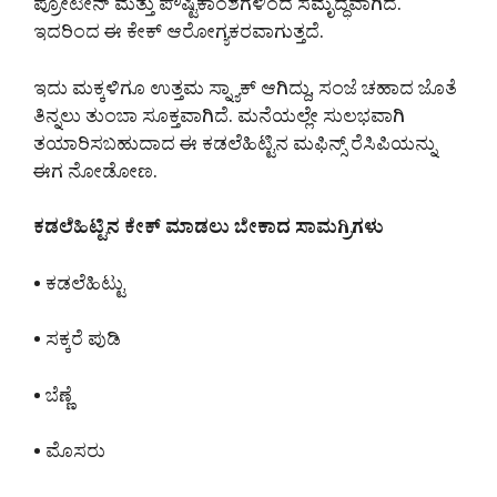
ಪ್ರೋಟೀನ್ ಮತ್ತು ಪೌಷ್ಟಿಕಾಂಶಗಳಿಂದ ಸಮೃದ್ಧವಾಗಿದೆ.
ಇದರಿಂದ ಈ ಕೇಕ್ ಆರೋಗ್ಯಕರವಾಗುತ್ತದೆ.
ಇದು ಮಕ್ಕಳಿಗೂ ಉತ್ತಮ ಸ್ನ್ಯಾಕ್ ಆಗಿದ್ದು, ಸಂಜೆ ಚಹಾದ ಜೊತೆ
ತಿನ್ನಲು ತುಂಬಾ ಸೂಕ್ತವಾಗಿದೆ. ಮನೆಯಲ್ಲೇ ಸುಲಭವಾಗಿ
ತಯಾರಿಸಬಹುದಾದ ಈ ಕಡಲೆಹಿಟ್ಟಿನ ಮಫಿನ್ಸ್ ರೆಸಿಪಿಯನ್ನು
ಈಗ ನೋಡೋಣ.
ಕಡಲೆಹಿಟ್ಟಿನ ಕೇಕ್ ಮಾಡಲು ಬೇಕಾದ ಸಾಮಗ್ರಿಗಳು
• ಕಡಲೆಹಿಟ್ಟು
• ಸಕ್ಕರೆ ಪುಡಿ
• ಬೆಣ್ಣೆ
• ಮೊಸರು