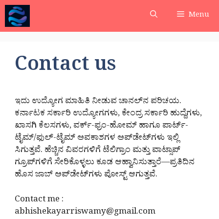
Skip
Menu
to
content
Contact us
ಇದು ಉದ್ಯೋಗ ಮಾಹಿತಿ ನೀಡುವ ಚಾನಲ್‌ನ ಪರಿಚಯ.
ಕರ್ನಾಟಕ ಸರ್ಕಾರಿ ಉದ್ಯೋಗಗಳು, ಕೇಂದ್ರ ಸರ್ಕಾರಿ ಹುದ್ದೆಗಳು,
ಖಾಸಗಿ ಕೆಲಸಗಳು, ವರ್ಕ್-ಫ್ರಂ-ಹೋಮ್ ಹಾಗೂ ಪಾರ್ಟ್-
ಟೈಮ್/ಫುಲ್-ಟೈಮ್ ಅವಕಾಶಗಳ ಅಪ್‌ಡೇಟ್‌ಗಳು ಇಲ್ಲಿ
ಸಿಗುತ್ತವೆ. ಹೆಚ್ಚಿನ ವಿವರಗಳಿಗೆ ಟೆಲಿಗ್ರಾಂ ಮತ್ತು ವಾಟ್ಸಾಪ್
ಗ್ರೂಪ್‌ಗಳಿಗೆ ಸೇರಿಕೊಳ್ಳಲು ಕೂಡ ಆಹ್ವಾನಿಸುತ್ತಾರೆ—ಪ್ರತಿದಿನ
ಹೊಸ ಜಾಬ್ ಅಪ್‌ಡೇಟ್‌ಗಳು ಪೋಸ್ಟ್ ಆಗುತ್ತವೆ.
Contact me :
abhishekayarriswamy@gmail.com